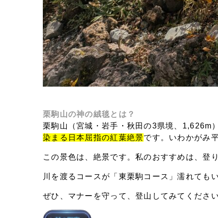
栗駒山の神の絨毯とは？
栗駒山（宮城・岩手・秋田の3県境、1,626m
染まる日本屈指の紅葉絶景
です。いわかがみ
この景色は、絶景です。私のおすすめは、登
川を渡るコースが「東栗駒コース」濡れても
ぜひ、マナーを守って、登山してみてくださ