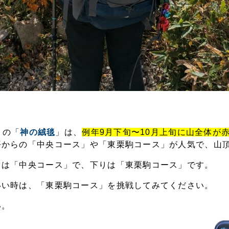
）の「
神の絨毯
」は、
例年9月下旬〜10月上旬に山全体が
平からの「中央コース」や「東栗駒コース」が人気で、山
りは「中央コース」で、下りは「東栗駒コース」です。
いい時は、「東栗駒コース」を挑戦してみてください。
い。