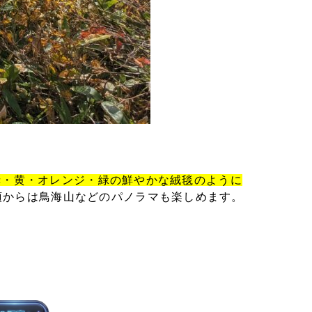
赤・黄・オレンジ・緑の鮮やかな絨毯のように
頂からは鳥海山などのパノラマも楽しめます。