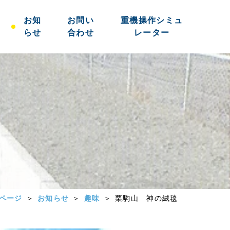
お知
お問い
重機操作シミュ
らせ
合わせ
レーター
ページ
お知らせ
趣味
栗駒山 神の絨毯