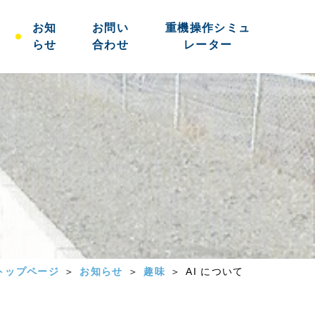
お知
お問い
重機操作シミュ
らせ
合わせ
レーター
トップページ
お知らせ
趣味
AI について