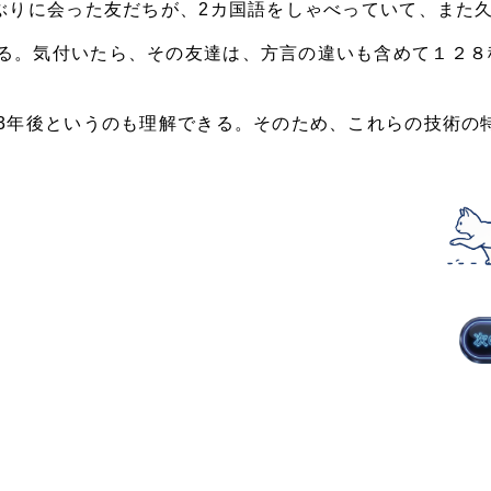
しぶりに会った友だちが、2カ国語をしゃべっていて、また
る。気付いたら、その友達は、方言の違いも含めて１２８
〜3年後というのも理解できる。そのため、これらの技術の