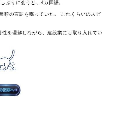
久しぶりに会うと、4カ国語。
種類の言語を喋っていた。 これくらいのスピ
特性を理解しながら、建設業にも取り入れてい