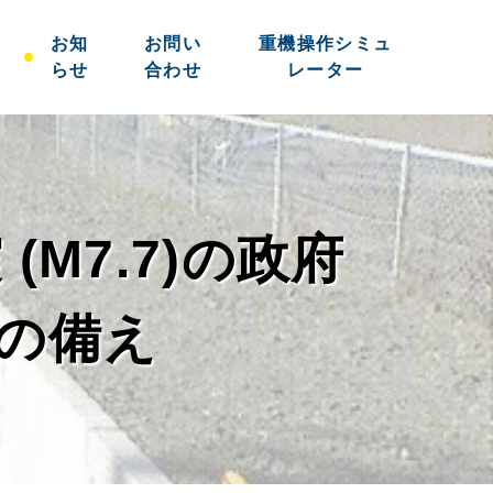
お知
お問い
重機操作シミュ
らせ
合わせ
レーター
(M7.7)の政府
の備え