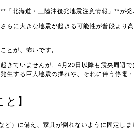
**「北海道・三陸沖後発地震注意情報」**が
、さらに大きな地震が起きる可能性が普段より
たことが、怖いです。
起きていませんが、4月20日以降も震央周辺では
で発生する巨大地震の揺れや、それに伴う停電
こと】
震動など）に備え、家具が倒れないように固定しま