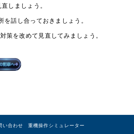
直しましょう。​
所を話し合っておきましょう。​
災対策を改めて見直してみましょう。
問い合わせ
重機操作シミュレーター