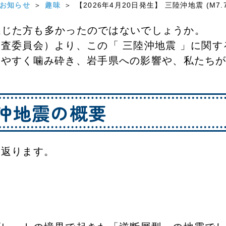
お知らせ
趣味
【2026年4月20日発生】 三陸沖地震 (
を感じた方も多かったのではないでしょうか。
調査委員会）より、この「 三陸沖地震 」に関
りやすく噛み砕き、岩手県への影響や、私たち
三陸沖地震の概要
り返ります。