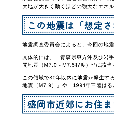
​大地が大きく動くほどの強大なエネ
この地震は「想定さ
地震調査委員会によると、今回の地
具体的には、「青森県東方沖及び岩手
間地震（M7.0～M7.5程度）**に
この領域で30年以内に地震が発生する
地震（M7.9）」や「1994年三陸
盛岡市近郊にお住ま