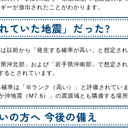
ルギーが放出されたことがわかります。
れていた地震」だった?
震は以前から「発生する確率が高い」と想定さ
県沖北部」および「岩手県沖南部」で想定され
該当するとされています。
確率は「Ⅲランク（高い）」と評価されていまし
はるか沖地震（M7.6）」の震源域とも隣接する
いの方へ 今後の備え