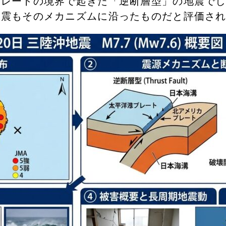
プレートの境界で起きた「逆断層型」の地震で
地震もそのメカニズムに沿ったものだと評価さ