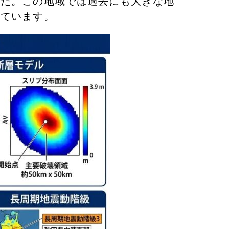
した。この地域では過去にも大きな地
れています。