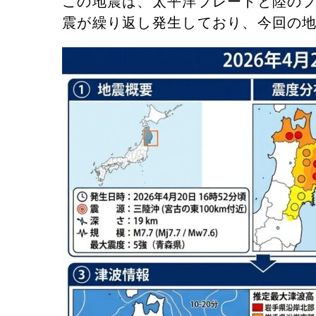
​この地震は、太平洋プレートと陸の
震が繰り返し発生しており、今回の