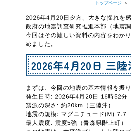
トップページ
2026年4月20日夕方、大きな揺れ
​政府の地震調査研究推進本部（地震
今回はその難しい資料の内容をわか
めました。
2026年4月20日 
まずは、今回の地震の基本情報を振
​発生日時: 2026年4月20日 16時52分
​震源の深さ: 約20km（三陸沖）
​地震の規模: マグニチュード(M) 7.7
​最大震度: 震度5強（青森県階上町）