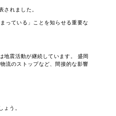
発表されました。
高まっている」ことを知らせる重要な
地震活動が継続しています。 ​盛岡
・物流のストップなど、間接的な影響
しょう。