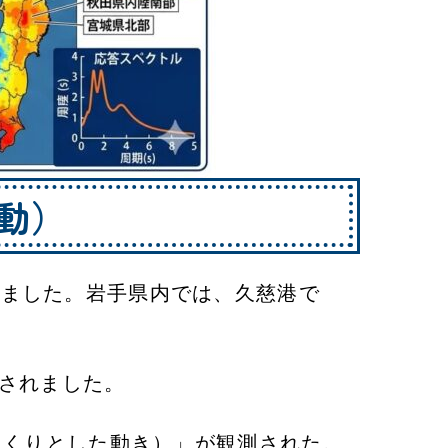
動）
れました。岩手県内では、久慈港で
認されました。
ゆっくりとした動き）」が観測された。