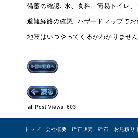
​備蓄の確認: 水、食料、簡易トイレ
避難経路の確認: ハザードマップで
地震はいつやってくるかわかりませ
Post Views:
603
トップ
会社概要
砕石販売
砕石 お見積り 