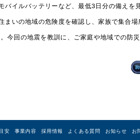
、モバイルバッテリーなど、最低3日分の備えを見
お住まいの地域の危険度を確認し、家族で集合場
ん。今回の地震を教訓に、ご家庭や地域での防
目安
事業内容
採用情報
よくある質問
お知らせ
お