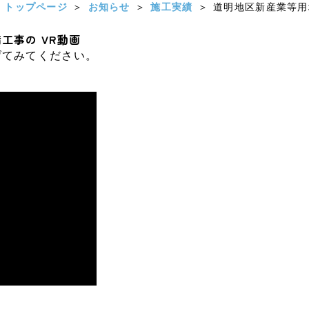
トップページ
お知らせ
施工実績
道明地区新産業等用
工事の VR動画
げてみてください。