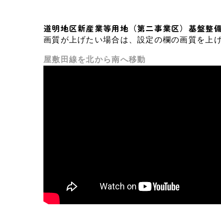
道明地区新産業等用地（第二事業区）基盤整備
画質が上げたい場合は、設定の欄の画質を上
屋敷田線を北から南へ移動