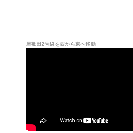
屋敷田2号線を西から東へ移動